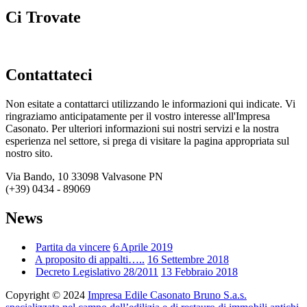
Ci Trovate
Contattateci
Non esitate a contattarci utilizzando le informazioni qui indicate. Vi
ringraziamo anticipatamente per il vostro interesse all'Impresa
Casonato. Per ulteriori informazioni sui nostri servizi e la nostra
esperienza nel settore, si prega di visitare la pagina appropriata sul
nostro sito.
Via Bando, 10 33098 Valvasone PN
(+39) 0434 - 89069
News
Partita da vincere
6 Aprile 2019
A proposito di appalti…..
16 Settembre 2018
Decreto Legislativo 28/2011
13 Febbraio 2018
Copyright © 2024
Impresa Edile Casonato Bruno S.a.s.