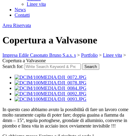
Linee vita
News
Contatti
Area Riservata
Copertura a Valvasone
Impresa Edile Casonato Bruno S.a.s. s
>
Portfolio
>
Linee vita
>
Copertura a Valvasone
Search for:
Search
In questo caso abbiamo avuto la possibilità di fare un lavoro come
molto raramente capita di poter fare; doppia guaina a fiamma da
4mm – 15°, tegola portoghese, grondaie di alluminio, converse in
piombo e linea vita in acciaio inox ovviamente invisibile !!!